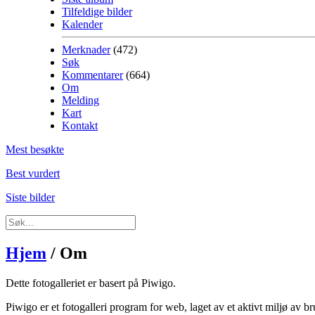
Tilfeldige bilder
Kalender
Merknader
(472)
Søk
Kommentarer
(664)
Om
Melding
Kart
Kontakt
Mest besøkte
Best vurdert
Siste bilder
Hjem
/ Om
Dette fotogalleriet er basert på Piwigo.
Piwigo er et fotogalleri program for web, laget av et aktivt miljø av b