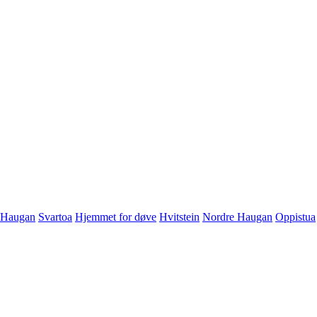
Haugan
Svartoa
Hjemmet for døve
Hvitstein
Nordre Haugan
Oppistua