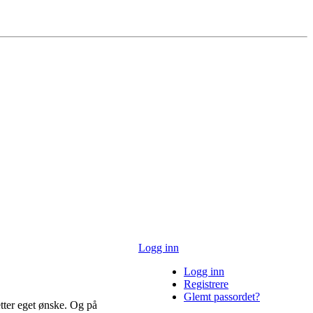
Logg inn
Logg inn
Registrere
Glemt passordet?
etter eget ønske. Og på