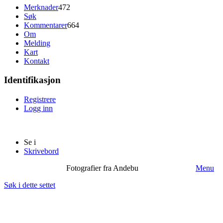
Merknader
472
Søk
Kommentarer
664
Om
Melding
Kart
Kontakt
Identifikasjon
Registrere
Logg inn
Se i
Skrivebord
Fotografier fra Andebu
Menu
Søk i dette settet