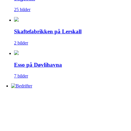
25 bilder
Skaftefabrikken på Lerskall
2 bilder
Esso på Døvlihavna
7 bilder