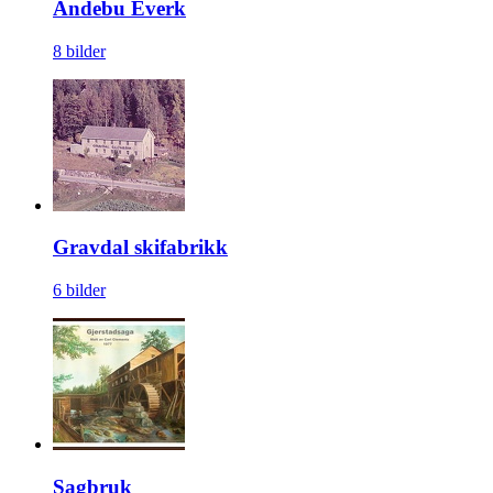
Andebu Everk
8 bilder
Gravdal skifabrikk
6 bilder
Sagbruk