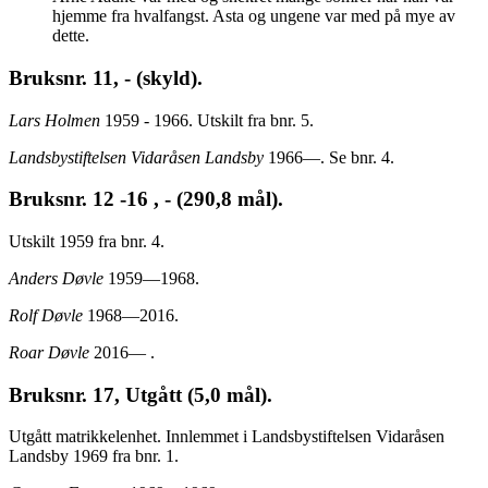
hjemme fra hvalfangst. Asta og ungene var med på mye av
dette.
Bruksnr. 11, - (skyld).
Lars Holmen
1959 - 1966. Utskilt fra bnr. 5.
Landsbystiftelsen Vidaråsen Landsby
1966—. Se bnr. 4.
Bruksnr. 12 -16 , - (290,8 mål).
Utskilt 1959 fra bnr. 4.
Anders Døvle
1959—1968.
Rolf Døvle
1968—2016.
Roar Døvle
2016— .
Bruksnr. 17, Utgått (5,0 mål).
Utgått matrikkelenhet. Innlemmet i Landsbystiftelsen Vidaråsen
Landsby 1969 fra bnr. 1.