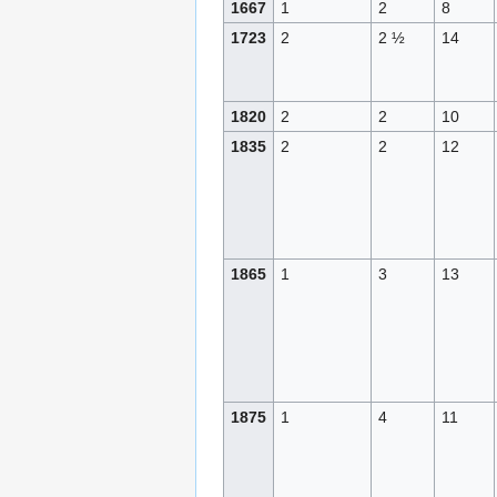
1667
1
2
8
1723
2
2 ½
14
1820
2
2
10
1835
2
2
12
1865
1
3
13
1875
1
4
11