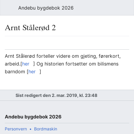
Andebu bygdebok 2026
Arnt Stålerød 2
Arnt Stålerød forteller videre om gjeting, førerkort,
arbeid.[
her
] Og historien fortsetter om bilismens
barndom [
her
]
Sist redigert den 2. mar. 2019, kl. 23:48
Andebu bygdebok 2026
Personvern
Bordmaskin