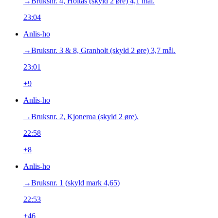
→‎Bruksnr. 4, Holtås (skyld 2 øre) 4,1 mål.
23:04
Anlis-ho
→‎Bruksnr. 3 & 8, Granholt (skyld 2 øre) 3,7 mål.
23:01
+9
Anlis-ho
→‎Bruksnr. 2, Kjoneroa (skyld 2 øre).
22:58
+8
Anlis-ho
→‎Bruksnr. 1 (skyld mark 4,65)
22:53
+46