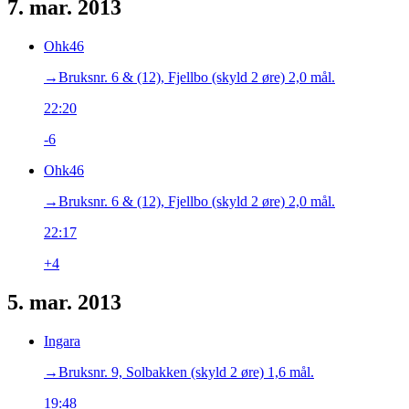
7. mar. 2013
Ohk46
→‎Bruksnr. 6 & (12), Fjellbo (skyld 2 øre) 2,0 mål.
22:20
-6
Ohk46
→‎Bruksnr. 6 & (12), Fjellbo (skyld 2 øre) 2,0 mål.
22:17
+4
5. mar. 2013
Ingara
→‎Bruksnr. 9, Solbakken (skyld 2 øre) 1,6 mål.
19:48