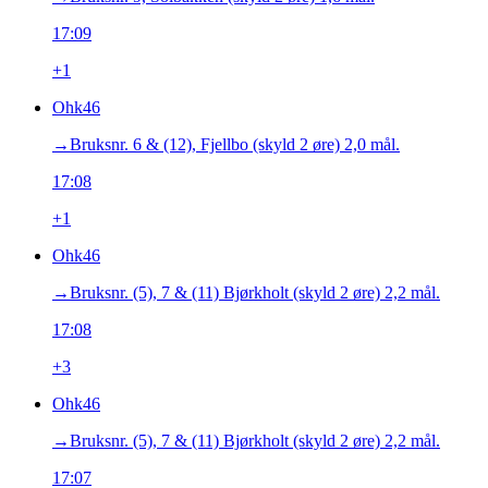
17:09
+1
Ohk46
→‎Bruksnr. 6 & (12), Fjellbo (skyld 2 øre) 2,0 mål.
17:08
+1
Ohk46
→‎Bruksnr. (5), 7 & (11) Bjørkholt (skyld 2 øre) 2,2 mål.
17:08
+3
Ohk46
→‎Bruksnr. (5), 7 & (11) Bjørkholt (skyld 2 øre) 2,2 mål.
17:07