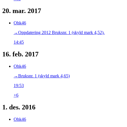
20. mar. 2017
Ohk46
→‎Oppdatering 2012 Bruksnr. 1 (skyld mark 4,52).
14:45
16. feb. 2017
Ohk46
→‎Bruksnr. 1 (skyld mark 4,65)
19:53
+6
1. des. 2016
Ohk46