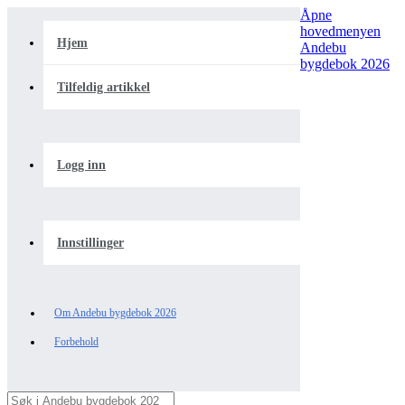
Åpne
hovedmenyen
Hjem
Andebu
bygdebok 2026
Tilfeldig artikkel
Logg inn
Innstillinger
Om Andebu bygdebok 2026
Forbehold