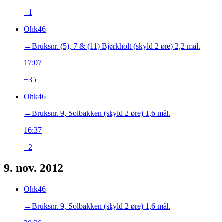
+1
Ohk46
→‎Bruksnr. (5), 7 & (11) Bjørkholt (skyld 2 øre) 2,2 mål.
17:07
+35
Ohk46
→‎Bruksnr. 9, Solbakken (skyld 2 øre) 1,6 mål.
16:37
+2
9. nov. 2012
Ohk46
→‎Bruksnr. 9, Solbakken (skyld 2 øre) 1,6 mål.