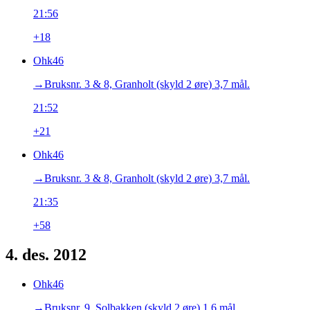
21:56
+18
Ohk46
→‎Bruksnr. 3 & 8, Granholt (skyld 2 øre) 3,7 mål.
21:52
+21
Ohk46
→‎Bruksnr. 3 & 8, Granholt (skyld 2 øre) 3,7 mål.
21:35
+58
4. des. 2012
Ohk46
→‎Bruksnr. 9, Solbakken (skyld 2 øre) 1,6 mål.