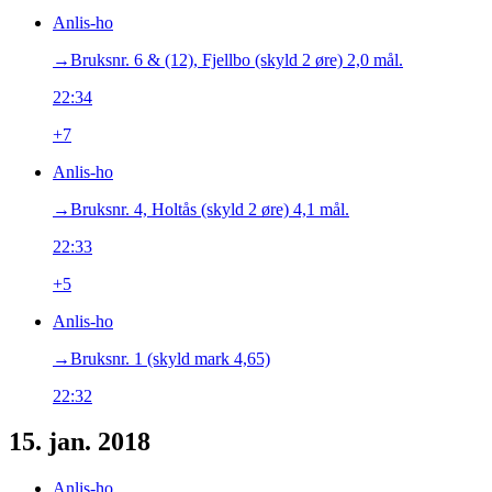
Anlis-ho
→‎Bruksnr. 6 & (12), Fjellbo (skyld 2 øre) 2,0 mål.
22:34
+7
Anlis-ho
→‎Bruksnr. 4, Holtås (skyld 2 øre) 4,1 mål.
22:33
+5
Anlis-ho
→‎Bruksnr. 1 (skyld mark 4,65)
22:32
15. jan. 2018
Anlis-ho