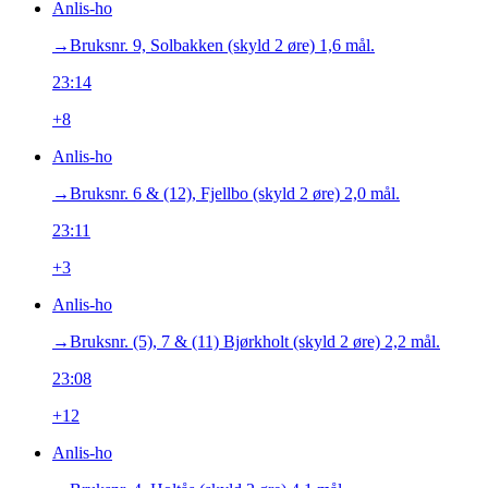
Anlis-ho
→‎Bruksnr. 9, Solbakken (skyld 2 øre) 1,6 mål.
23:14
+8
Anlis-ho
→‎Bruksnr. 6 & (12), Fjellbo (skyld 2 øre) 2,0 mål.
23:11
+3
Anlis-ho
→‎Bruksnr. (5), 7 & (11) Bjørkholt (skyld 2 øre) 2,2 mål.
23:08
+12
Anlis-ho