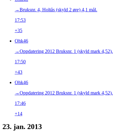
→‎Bruksnr. 4, Holtås (skyld 2 øre) 4,1 mål.
17:53
+35
Ohk46
→‎Oppdatering 2012 Bruksnr. 1 (skyld mark 4,52).
17:50
+43
Ohk46
→‎Oppdatering 2012 Bruksnr. 1 (skyld mark 4,52).
17:46
+14
23. jan. 2013