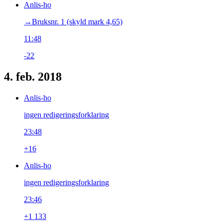
Anlis-ho
→‎Bruksnr. 1 (skyld mark 4,65)
11:48
-22
4. feb. 2018
Anlis-ho
ingen redigeringsforklaring
23:48
+16
Anlis-ho
ingen redigeringsforklaring
23:46
+1 133