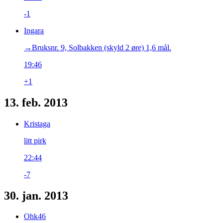
-1
Ingara
→‎Bruksnr. 9, Solbakken (skyld 2 øre) 1,6 mål.
19:46
+1
13. feb. 2013
Kristaga
litt pirk
22:44
-7
30. jan. 2013
Ohk46