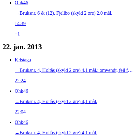
Ohk46
→‎Bruksnr. 6 & (12), Fjellbo (skyld 2 øre) 2,0 mål.
14:39
+1
22. jan. 2013
Kristaga
→‎Bruksnr. 4, Holtås (skyld 2 øre) 4,1 mål.: omvendt, feil forklaring
22:24
Ohk46
→‎Bruksnr. 4, Holtås (skyld 2 øre) 4,1 mål.
22:04
Ohk46
→‎Bruksnr. 4, Holtås (skyld 2 øre) 4,1 mål.