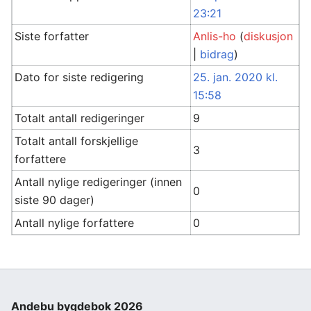
23:21
Siste forfatter
Anlis-ho
(
diskusjon
|
bidrag
)
Dato for siste redigering
25. jan. 2020 kl.
15:58
Totalt antall redigeringer
9
Totalt antall forskjellige
3
forfattere
Antall nylige redigeringer (innen
0
siste 90 dager)
Antall nylige forfattere
0
Andebu bygdebok 2026