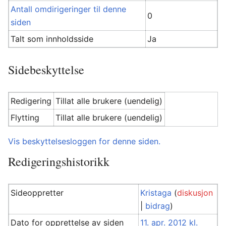
Antall omdirigeringer til denne
0
siden
Talt som innholdsside
Ja
Sidebeskyttelse
Redigering
Tillat alle brukere (uendelig)
Flytting
Tillat alle brukere (uendelig)
Vis beskyttelsesloggen for denne siden.
Redigeringshistorikk
Sideoppretter
Kristaga
(
diskusjon
|
bidrag
)
Dato for opprettelse av siden
11. apr. 2012 kl.