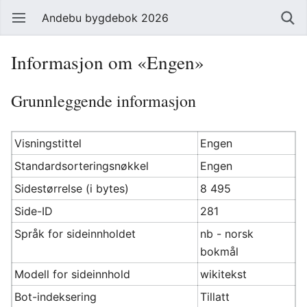
Andebu bygdebok 2026
Informasjon om «Engen»
Grunnleggende informasjon
Visningstittel
Engen
Standardsorteringsnøkkel
Engen
Sidestørrelse (i bytes)
8 495
Side-ID
281
Språk for sideinnholdet
nb - norsk
bokmål
Modell for sideinnhold
wikitekst
Bot-indeksering
Tillatt