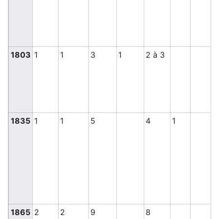
1803
1
1
3
1
2 à 3
1835
1
1
5
4
1
1865
2
2
9
8