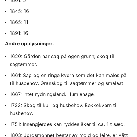
1801: 5
1845: 16
1865: 11
1891: 16
Andre opplysninger.
1620: Gården har sag på egen grunn; skog til
sagtømmer.
1661: Sag og en ringe kvern som det kan males på
til husbehov. Granskog til sagtømmer og smålast.
1667: Intet rydningsland. Humlehage.
1723: Skog til kull og husbehov. Bekkekvern til
husbehov.
1751: Innengjerdes kan ryddes åker til ca. 1 t sæd.
1803: Jordsmonnet består av mold og leire, er vått