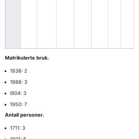
Matrikulerte bruk.
1838: 2
1888: 3
I904: 3
1950: 7
Antall personer.
1711: 3