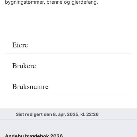
bygningstømmer, brenne og gjerdefang.
Eiere
Brukere
Bruksnumre
Sist redigert den 8. apr. 2025, kl. 22:26
Andebu bygdebok 2026