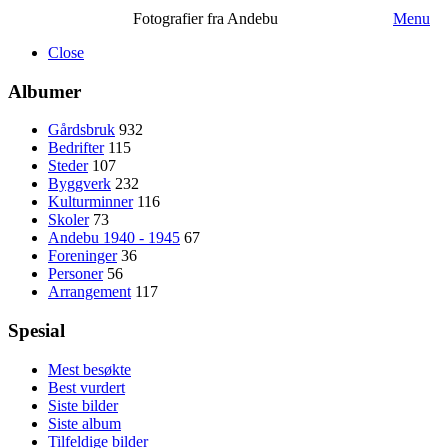
Fotografier fra Andebu
Menu
Close
Albumer
Gårdsbruk
932
Bedrifter
115
Steder
107
Byggverk
232
Kulturminner
116
Skoler
73
Andebu 1940 - 1945
67
Foreninger
36
Personer
56
Arrangement
117
Spesial
Mest besøkte
Best vurdert
Siste bilder
Siste album
Tilfeldige bilder