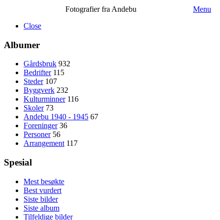
Fotografier fra Andebu
Menu
Close
Albumer
Gårdsbruk
932
Bedrifter
115
Steder
107
Byggverk
232
Kulturminner
116
Skoler
73
Andebu 1940 - 1945
67
Foreninger
36
Personer
56
Arrangement
117
Spesial
Mest besøkte
Best vurdert
Siste bilder
Siste album
Tilfeldige bilder