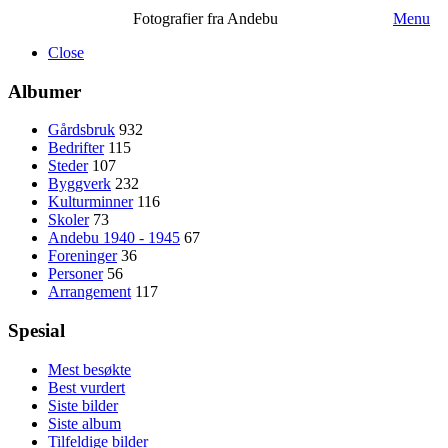
Fotografier fra Andebu
Menu
Close
Albumer
Gårdsbruk
932
Bedrifter
115
Steder
107
Byggverk
232
Kulturminner
116
Skoler
73
Andebu 1940 - 1945
67
Foreninger
36
Personer
56
Arrangement
117
Spesial
Mest besøkte
Best vurdert
Siste bilder
Siste album
Tilfeldige bilder