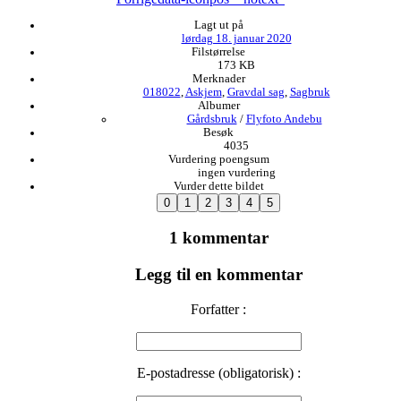
Lagt ut på
lørdag 18. januar 2020
Filstørrelse
173 KB
Merknader
018022
,
Askjem
,
Gravdal sag
,
Sagbruk
Albumer
Gårdsbruk
/
Flyfoto Andebu
Besøk
4035
Vurdering poengsum
ingen vurdering
Vurder dette bildet
1 kommentar
Legg til en kommentar
Forfatter :
E-postadresse (obligatorisk) :