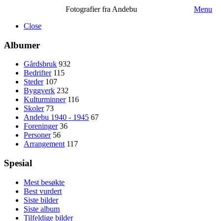
Fotografier fra Andebu
Menu
Close
Albumer
Gårdsbruk
932
Bedrifter
115
Steder
107
Byggverk
232
Kulturminner
116
Skoler
73
Andebu 1940 - 1945
67
Foreninger
36
Personer
56
Arrangement
117
Spesial
Mest besøkte
Best vurdert
Siste bilder
Siste album
Tilfeldige bilder