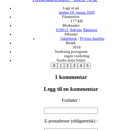
Lagt ut på
lørdag 18. januar 2020
Filstørrelse
177 KB
Merknader
018012
,
Askjem
,
Rønning
Albumer
Gårdsbruk
/
Flyfoto Andebu
Besøk
3018
Vurdering poengsum
ingen vurdering
Vurder dette bildet
1 kommentar
Legg til en kommentar
Forfatter :
E-postadresse (obligatorisk) :