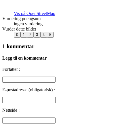
Vis på OpenStreetMap
Vurdering poengsum
ingen vurdering
Vurder dette bildet
1 kommentar
Legg til en kommentar
Forfatter :
E-postadresse (obligatorisk) :
Nettside :