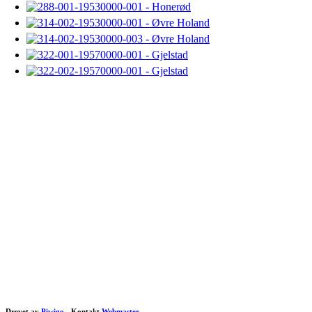
Drevet av
Piwigo
- Kontakt
Webmaster