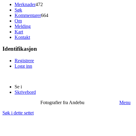
Merknader
472
Søk
Kommentarer
664
Om
Melding
Kart
Kontakt
Identifikasjon
Registrere
Logg inn
Se i
Skrivebord
Fotografier fra Andebu
Menu
Søk i dette settet