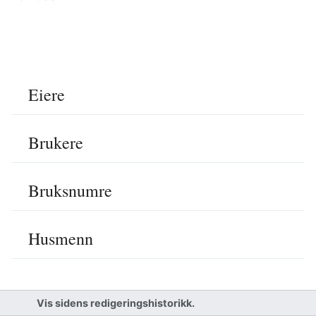
Eiere
Brukere
Bruksnumre
Husmenn
Vis sidens redigeringshistorikk.