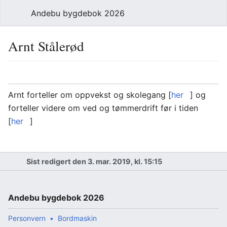
Andebu bygdebok 2026
Arnt Stålerød
Arnt forteller om oppvekst og skolegang [
her
] og
forteller videre om ved og tømmerdrift før i tiden
[
her
]
Sist redigert den 3. mar. 2019, kl. 15:15
Andebu bygdebok 2026
Personvern
Bordmaskin